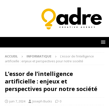
ACCUEIL
INFORMATIQUE
L’essor de l’intelligence
artificielle : enjeux et perspectives pour notre société
L’essor de l’intelligence
artificielle : enjeux et
perspectives pour notre société
juin 7, 2024
Joseph Bucks
0